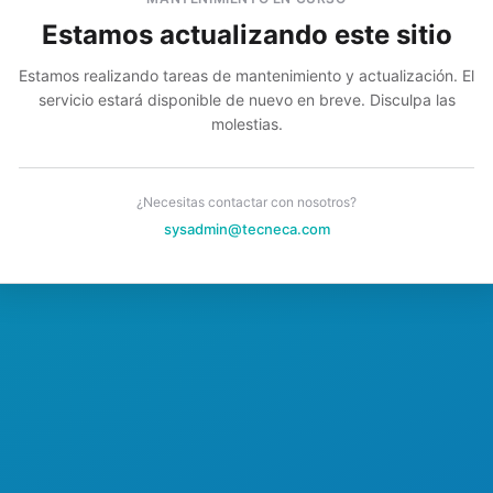
Estamos actualizando este sitio
Estamos realizando tareas de mantenimiento y actualización. El
servicio estará disponible de nuevo en breve. Disculpa las
molestias.
¿Necesitas contactar con nosotros?
sysadmin@tecneca.com